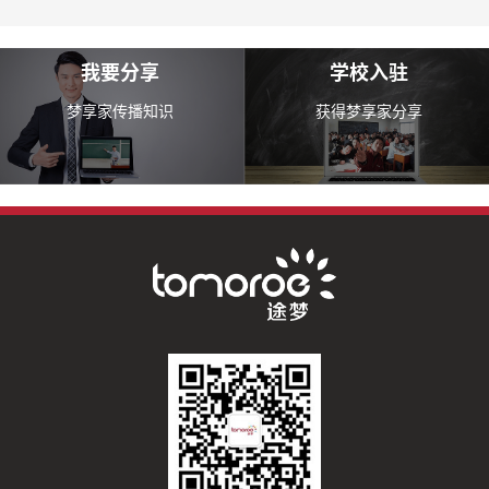
我要分享
学校入驻
梦享家传播知识
获得梦享家分享