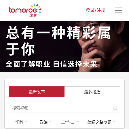
登录/注册
总有一种精彩属
于你
全面了解职业 自信选择未来
最新发布
最多播放
学龄
政治
工学-工程类
丝绸之路专题