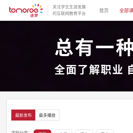
关注学生生涯发展
(current)
首页
全部
的互联网教育平台
总有一
全面了解职业 
最新发布
最多播放
学龄分类：