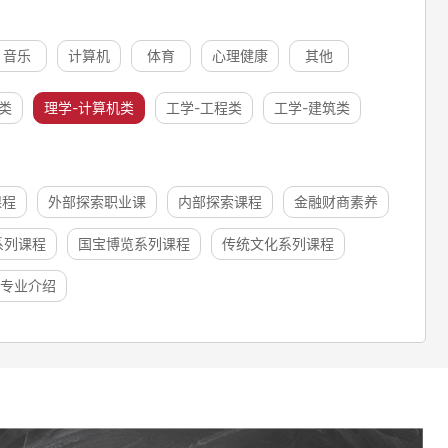
音乐
计算机
体育
心理健康
其他
类
理学-计算机类
工学-工程类
工学-建筑类
课程
外部探索职业课
内部探索课程
金融财商素养
系列课程
国宝博览系列课程
传统文化系列课程
专业介绍