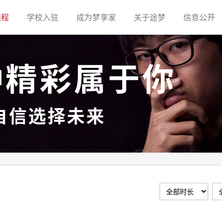
(current)
(current)
(current)
(current)
(c
课程
学校入驻
成为梦享家
关于途梦
信息公开
种精彩属于你
自信选择未来