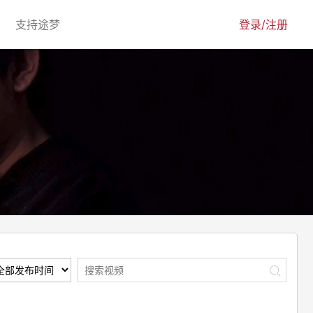
urrent)
(current)
支持途梦
登录/注册