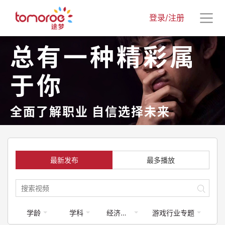
登录/注册
总有一种精彩属
于你
全面了解职业 自信选择未来
最新发布
最多播放
学龄
学科
经济学类
游戏行业专题