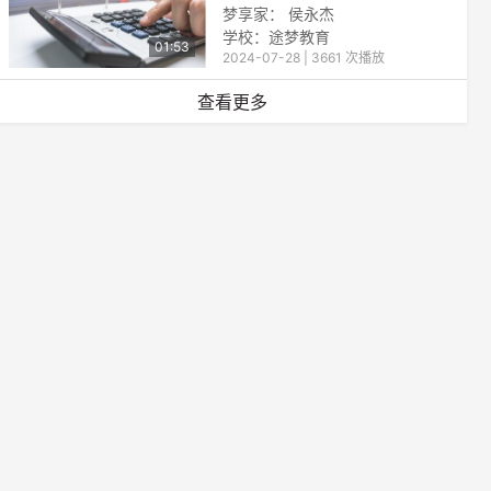
梦享家： 侯永杰
学校：途梦教育
01:53
2024-07-28 | 3661 次播放
查看更多