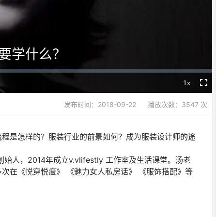
Video
要学什么？
1x
Playback
Fullsc
Rate
发布时间：2018-09-22
播放次数：3547 次
流程是怎样的？服装行业的前景如何？成为服装设计师的途
，2014年成立v.vlifestly 工作室及生活课堂。汤老
次在《悦穿悦瘦》 《魅力女人私房话》 《服饰搭配》等