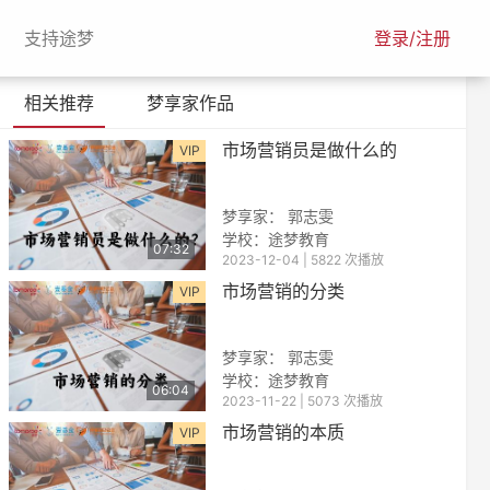
urrent)
(current)
支持途梦
登录/注册
相关推荐
梦享家作品
市场营销员是做什么的
VIP
梦享家： 郭志雯
学校：途梦教育
07:32
2023-12-04 | 5822 次播放
市场营销的分类
VIP
梦享家： 郭志雯
学校：途梦教育
06:04
2023-11-22 | 5073 次播放
市场营销的本质
VIP