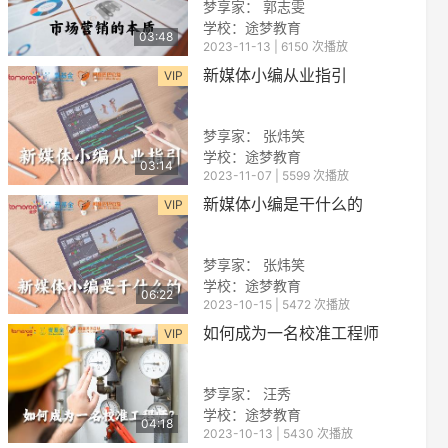
梦享家： 郭志雯
学校：途梦教育
03:48
2023-11-13 | 6150 次播放
新媒体小编从业指引
VIP
梦享家： 张炜笑
学校：途梦教育
03:14
2023-11-07 | 5599 次播放
reen
新媒体小编是干什么的
VIP
梦享家： 张炜笑
学校：途梦教育
06:22
2023-10-15 | 5472 次播放
如何成为一名校准工程师
VIP
梦享家： 汪秀
学校：途梦教育
04:18
2023-10-13 | 5430 次播放