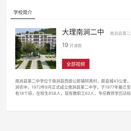
学校简介
大理南涧二中
19
开课数
全部视频
南涧县第二中学位于南涧县西部公郎镇阿黑村，距县城43公里，
涧农中。1972年9月正式成立南涧县第二中学，于1977年搬迁
有18个班，在校生858人，现有教职工62人，专任教师学历达标