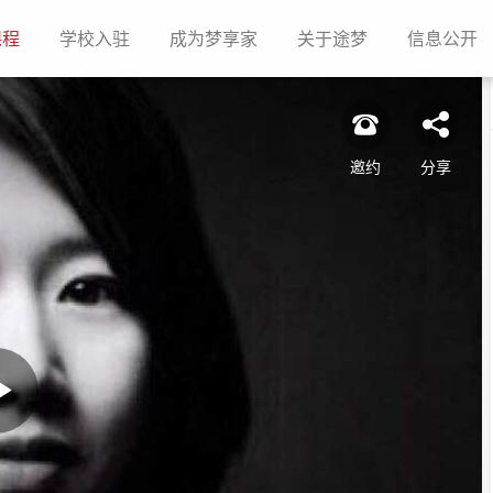
(current)
(current)
(current)
(current)
(c
课程
学校入驻
成为梦享家
关于途梦
信息公开
邀约
分享
Play