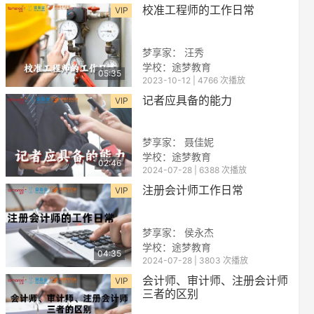
校准工程师的工作日常
VIP
梦享家： 汪秀
学校：途梦教育
05:35
2023-10-12 | 4766 次播放
记者应具备的能力
VIP
梦享家： 聂佳妮
学校：途梦教育
02:46
2024-07-28 | 6388 次播放
注册会计师工作日常
VIP
梦享家： 侯永杰
学校：途梦教育
04:35
2024-07-28 | 3803 次播放
会计师、审计师、注册会计师
VIP
三者的区别