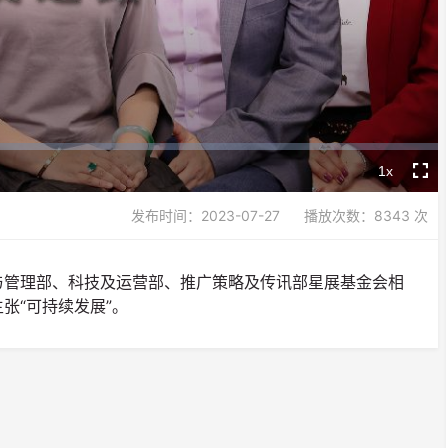
Video
1x
Playback
Fullsc
Rate
发布时间：2023-07-27
播放次数：8343 次
与管理部、科技及运营部、推广策略及传讯部星展基金会相
张“可持续发展”。