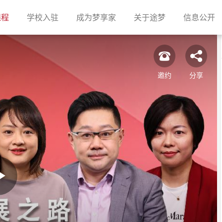
(current)
(current)
(current)
(current)
(c
课程
学校入驻
成为梦享家
关于途梦
信息公开
邀约
分享
Play