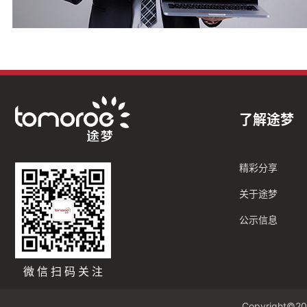
了解途梦
精彩分享
关于途梦
公示信息
微信扫码关注
Copyright©20