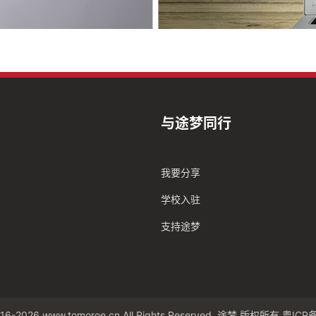
与途梦同行
我要分享
学校入驻
支持途梦
16-2026 www.tomoroe.cn All Rights Reserved. 途梦 版权所有
粤ICP备