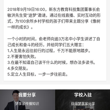
2018年9月19日16:00，新东方教育科技集团董事长俞
敏洪先生受“途梦”邀请，通过在线直播、实时互动的形
式，为100余所乡村学校的孩子们带来主题分享《像树
一样的成长》。
一个小时的时间，俞老师向逾3万名中小学生讲述了自
己成长和奋斗的经历，并给同学们五大赠言：
1.人生是永远往前行的过程，千万不能原地踏步。
2.不要害怕失败。
3.在最不知道自己该干什么的时候，想办法多读书。
4.多交朋友。
5.定立人生目标，一步一步往前走。
我要分享
学校入驻
梦享家传播知识
获得梦享家分享