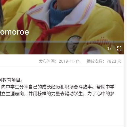
Video
Tomoroe
1x
Playback
Fullsc
Rate
发布时间：2019-11-14
播放次数：7823 次
网教育项目。
，向中学生分享自己的成长经历和职场奋斗故事。帮助中学
树立生涯志向，并用榜样的力量去驱动学生，为了心中的梦