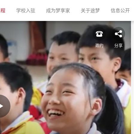
(current)
(current)
(current)
(current)
(c
课程
学校入驻
成为梦享家
关于途梦
信息公开
邀约
分享
Play