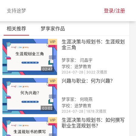
urrent)
(current)
支持途梦
登录/注册
相关推荐
梦享家作品
生涯决策与规划书：生涯规划
VIP
金三角
梦享家： 闫晶宇
学校：途梦教育
02:47
2024-07-28 | 3022 次播放
兴趣与职业：何为兴趣？
VIP
梦享家： 何晓燕
学校：途梦教育
03:02
2024-07-28 | 1878 次播放
生涯决策与规划书：如何撰写
VIP
职业生涯规划书？