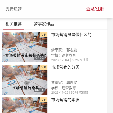
urrent)
(current)
支持途梦
登录/注册
相关推荐
梦享家作品
市场营销员是做什么的
VIP
梦享家： 郭志雯
学校：途梦教育
07:32
2023-12-04 | 5825 次播放
市场营销的分类
VIP
梦享家： 郭志雯
学校：途梦教育
06:04
2023-11-22 | 5074 次播放
市场营销的本质
VIP