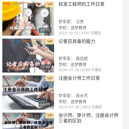
校准工程师的工作日常
VIP
梦享家： 汪秀
学校：途梦教育
05:35
2023-10-12 | 4767 次播放
记者应具备的能力
VIP
梦享家： 聂佳妮
学校：途梦教育
02:46
2024-07-28 | 6389 次播放
注册会计师工作日常
VIP
梦享家： 侯永杰
学校：途梦教育
04:35
2024-07-28 | 3804 次播放
会计师、审计师、注册会计师
VIP
三者的区别