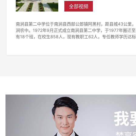
全部视频
南涧县第二中学位于南涧县西部公郎镇阿黑村，距县城43公里，
涧农中。1972年9月正式成立南涧县第二中学，于1977年搬迁
有18个班，在校生858人，现有教职工62人，专任教师学历达标
我