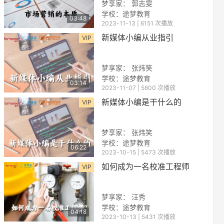
梦享家： 郭志雯
学校：途梦教育
03:48
2023-11-13 | 6151 次播放
新媒体小编从业指引
VIP
梦享家： 张炜笑
学校：途梦教育
03:14
2023-11-07 | 5600 次播放
reen
新媒体小编是干什么的
VIP
梦享家： 张炜笑
学校：途梦教育
06:22
2023-10-15 | 5473 次播放
如何成为一名校准工程师
VIP
梦享家： 汪秀
学校：途梦教育
04:18
2023-10-13 | 5431 次播放