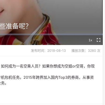
Video
些准备呢？
1x
Playback
Fullsc
Rate
发布时间：2018-08-13
播放次数：3280 次
如何成为一名空乘人员？如果你想成为空姐or空哥，你现
包机任务。2015年跨界加入国内Top3的券商，从事资
业务。