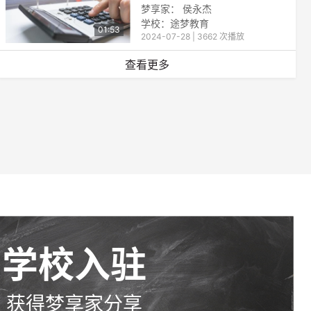
梦享家： 侯永杰
学校：途梦教育
01:53
2024-07-28 | 3662 次播放
查看更多
学校入驻
获得梦享家分享