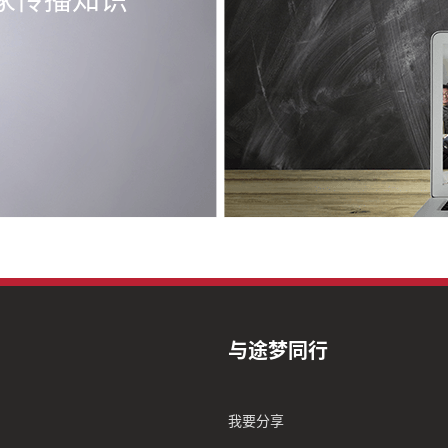
家传播知识
与途梦同行
我要分享