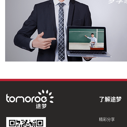
梦享
了解途梦
精彩分享