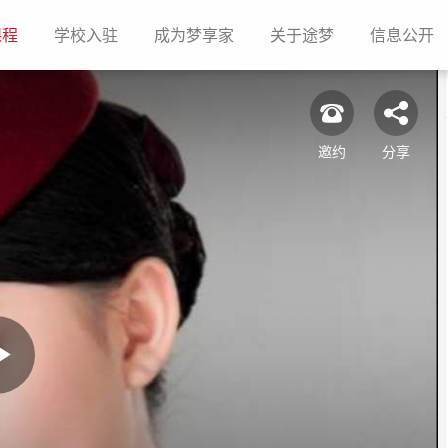
(current)
(current)
(current)
(current)
(c
课程
学校入驻
成为梦享家
关于途梦
信息公开
邀约
分享
Play