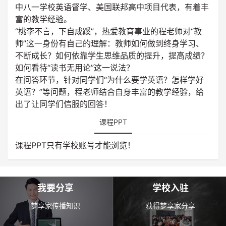
中八一学校英语督学、美国联邦高中项目代表，有着丰
富的教学经验。
“桃李不言，下自成蹊”，热爱教育事业的程老师对“教
师”这一身份有自己的理解：教师如何做到终身学习、
不断成长？如何依靠学生思维品质的提升，提高成绩？
如何看待“读书无用论”这一说法？
在问答环节，针对同学们“为什么要学英语？怎样学好
英语？”等问题，程老师结合自身丰富的教学经验，给
出了让同学们信服的回答！
课程PPT
课程PPT只有学校账号才能浏览！
我要分享
学校入驻
梦享家传播知识
获得梦享家分享