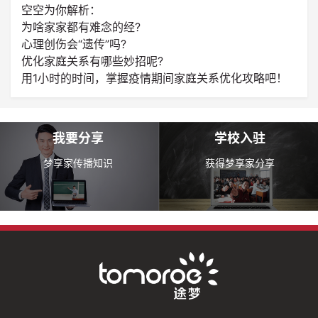
空空为你解析：
为啥家家都有难念的经?
心理创伤会“遗传”吗?
优化家庭关系有哪些妙招呢?
用1小时的时间，掌握疫情期间家庭关系优化攻略吧！
我要分享
学校入驻
梦享家传播知识
获得梦享家分享