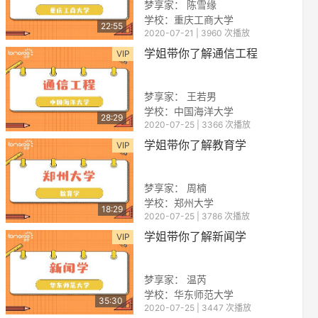
梦享家： 陈雪缘
学校：重庆工商大学
22:55
2020-07-21 | 3960 次播放
学姐带你了解通信工程
VIP
梦享家： 王若男
学校：中国海洋大学
28:29
2020-07-25 | 3366 次播放
reen
学姐带你了解教育学
VIP
梦享家： 周楠
学校：郑州大学
18:29
2020-07-25 | 3786 次播放
学姐带你了解新闻学
VIP
梦享家： 温芮
学校：华东师范大学
35:30
2020-07-25 | 3447 次播放