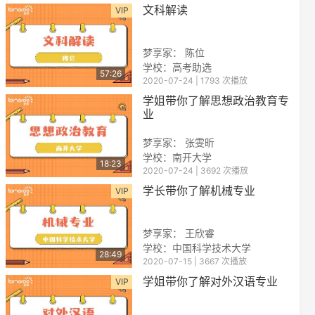
文科解读
VIP
梦享家： 陈位
学校：高考助选
57:26
2020-07-24 | 1793 次播放
学姐带你了解思想政治教育专
业
梦享家： 张雯昕
学校：南开大学
18:23
2020-07-24 | 3692 次播放
学长带你了解机械专业
VIP
梦享家： 王欣睿
学校：中国科学技术大学
28:49
2020-07-15 | 3667 次播放
学姐带你了解对外汉语专业
VIP