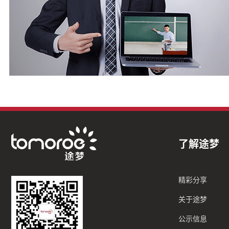
了解途梦
精彩分享
关于途梦
公示信息