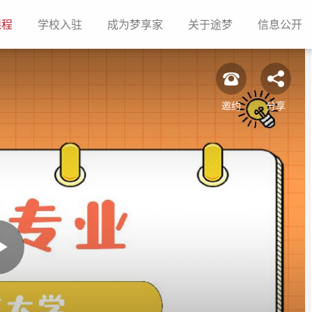
(current)
(current)
(current)
(current)
(c
课程
学校入驻
成为梦享家
关于途梦
信息公开
邀约
分享
Play