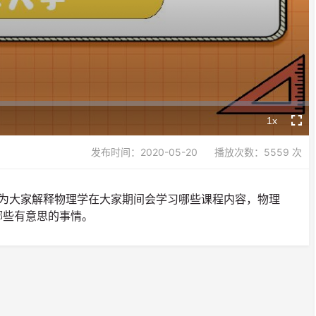
Video
1x
Playback
Fullsc
Rate
发布时间：2020-05-20
播放次数：5559 次
长为大家解释物理学在大家期间会学习哪些课程内容，物理
哪些有意思的事情。