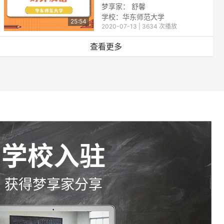
梦享家： 舒馨
学校：华东师范大学
25:54
2020-07-13 | 3634 次播放
查看更多
学校入驻
获得梦享家分享