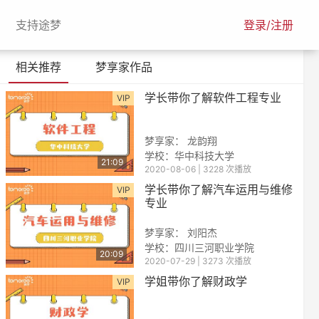
urrent)
(current)
支持途梦
登录/注册
相关推荐
梦享家作品
学长带你了解软件工程专业
VIP
梦享家： 龙韵翔
学校：华中科技大学
21:09
2020-08-06 | 3228 次播放
学长带你了解汽车运用与维修
VIP
专业
梦享家： 刘阳杰
学校：四川三河职业学院
20:09
2020-07-29 | 3273 次播放
学姐带你了解财政学
VIP