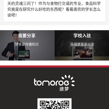
天的灵魂三问了！作为与食物打交道的专业，食品科学
究竟是在研究什么好吃的东西呢？看看南农的学长怎么
说吧！
我要分享
学校入驻
梦享家传播知识
获得梦享家分享