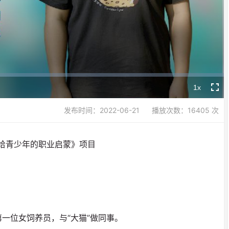
Video
1x
Playback
Fullsc
Rate
发布时间：2022-06-21
播放次数：16405 次
—给青少年的职业启蒙》项目
一位女饲养员，与“大猫”做同事。