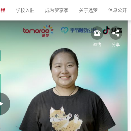
(current)
(current)
(current)
(current)
(c
课程
学校入驻
成为梦享家
关于途梦
信息公开
邀约
分享
Play