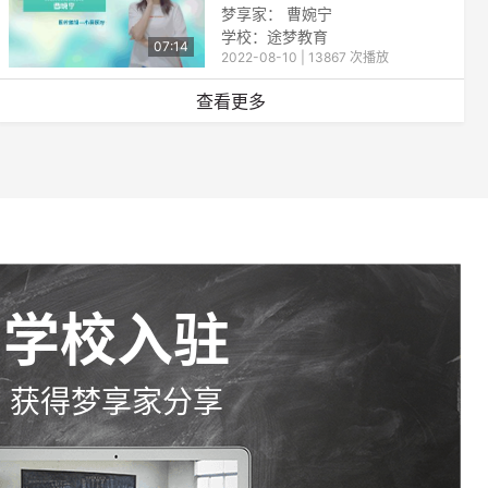
梦享家： 曹婉宁
学校：
途梦教育
07:14
2022-08-10 | 13867 次播放
查看更多
学校入驻
获得梦享家分享