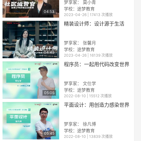
梦享家： 莫小青
学校：
途梦教育
04:53
2023-04-26 | 17413 次播放
精装设计师：设计源于生活
梦享家： 张馨月
学校：
途梦教育
04:45
2023-04-26 | 16139 次播放
reen
程序员：一起用代码改变世界
梦享家： 文仕学
学校：
途梦教育
05:05
2022-08-10 | 15512 次播放
平面设计：用创造力感染世界
梦享家： 徐凡博
学校：
途梦教育
05:45
2022-08-10 | 13839 次播放