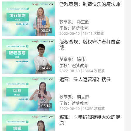
游戏策划：制造快乐的魔法师
梦享家： 孙宜欣
学校：
途梦教育
08:03
2022-08-10 | 15411 次播放
版权合规：版权守护者打击盗
版
梦享家： 陈伟
学校：
途梦教育
04:47
2022-08-10 | 13664 次播放
运营：寻人运营精准搜寻
梦享家： 明文静
学校：
途梦教育
05:14
2022-08-10 | 13359 次播放
编辑：医学编辑链接大众的健
康