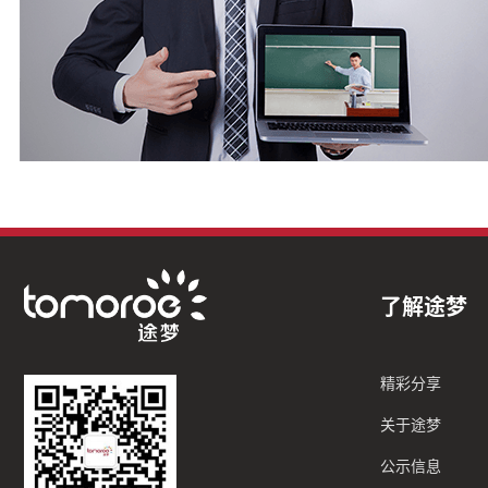
了解途梦
精彩分享
关于途梦
公示信息