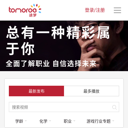
登录/注册
总有一种精彩属
于你
全面了解职业 自信选择未来
最新发布
最多播放
学龄
化学
职业
游戏行业专题