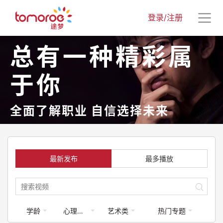
登录/注册
总有一种精彩属
于你
全面了解职业 自信选择未来
最新发布
最多播放
学龄
心理健康
艺术类
热门专题