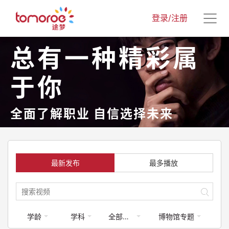
登录/注册
总有一种精彩属
于你
全面了解职业 自信选择未来
最新发布
最多播放
学龄
学科
全部梦享家
博物馆专题