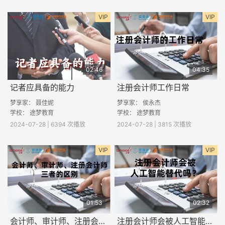
VIP
VIP
02:46
04:35
记者应具备的能力
注册会计师工作日常
梦享家： 聂佳妮
梦享家： 侯永杰
学校： 途梦教育
学校： 途梦教育
2024-07-28 | 6394 次播放
2024-07-28 | 3815 次播放
VIP
VIP
01:53
02:32
会计师、审计师、注册会计师三者的区别
注册会计师会被人工智能替代吗？