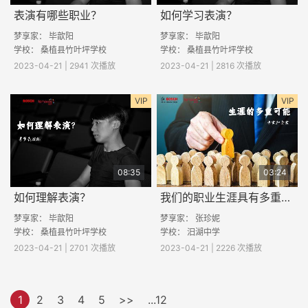
表演有哪些职业？
如何学习表演？
梦享家：
毕歆阳
梦享家：
毕歆阳
学校：
桑植县竹叶坪学校
学校：
桑植县竹叶坪学校
2023-04-21 | 2941 次播放
2023-04-21 | 2816 次播放
VIP
VIP
08:35
03:24
如何理解表演？
我们的职业生涯具有多重可能
梦享家：
毕歆阳
梦享家： 张珍妮
学校：
桑植县竹叶坪学校
学校： 汨湖中学
2023-04-21 | 2701 次播放
2023-04-21 | 2226 次播放
1
2
3
4
5
>>
...12