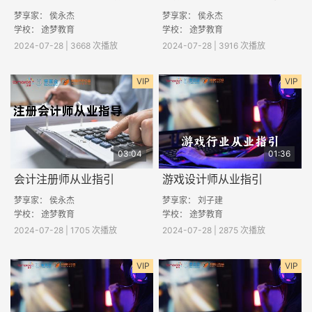
梦享家： 侯永杰
梦享家： 侯永杰
学校： 途梦教育
学校： 途梦教育
2024-07-28 | 3668 次播放
2024-07-28 | 3916 次播放
VIP
VIP
03:04
01:36
会计注册师从业指引
游戏设计师从业指引
梦享家： 侯永杰
梦享家： 刘子建
学校： 途梦教育
学校： 途梦教育
2024-07-28 | 1705 次播放
2024-07-28 | 2875 次播放
VIP
VIP