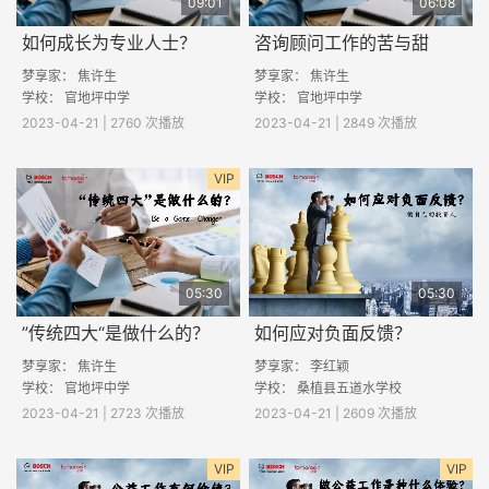
09:01
06:08
如何成长为专业人士？
咨询顾问工作的苦与甜
梦享家：
焦许生
梦享家：
焦许生
学校： 官地坪中学
学校： 官地坪中学
2023-04-21 | 2760 次播放
2023-04-21 | 2849 次播放
VIP
05:30
05:30
”传统四大“是做什么的？
如何应对负面反馈？
梦享家：
焦许生
梦享家： 李红颖
学校： 官地坪中学
学校：
桑植县五道水学校
2023-04-21 | 2723 次播放
2023-04-21 | 2609 次播放
VIP
VIP