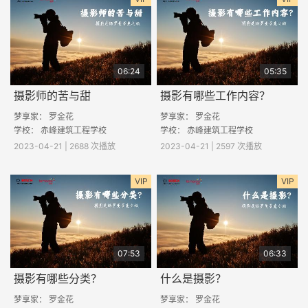
06:24
05:35
摄影师的苦与甜
摄影有哪些工作内容？
梦享家：
罗金花
梦享家：
罗金花
学校：
赤峰建筑工程学校
学校：
赤峰建筑工程学校
2023-04-21 | 2688 次播放
2023-04-21 | 2597 次播放
VIP
VIP
07:53
06:33
摄影有哪些分类？
什么是摄影？
梦享家：
罗金花
梦享家：
罗金花