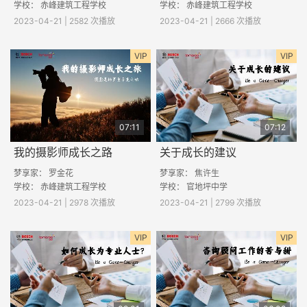
学校：
赤峰建筑工程学校
学校：
赤峰建筑工程学校
2023-04-21 | 2582 次播放
2023-04-21 | 2666 次播放
VIP
VIP
07:11
07:12
我的摄影师成长之路
关于成长的建议
梦享家：
罗金花
梦享家：
焦许生
学校：
赤峰建筑工程学校
学校： 官地坪中学
2023-04-21 | 2978 次播放
2023-04-21 | 2799 次播放
VIP
VIP