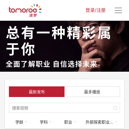
登录/注册
总有一种精彩属
于你
全面了解职业 自信选择未来
最新发布
最多播放
学龄
学科
职业
外部探索职业课