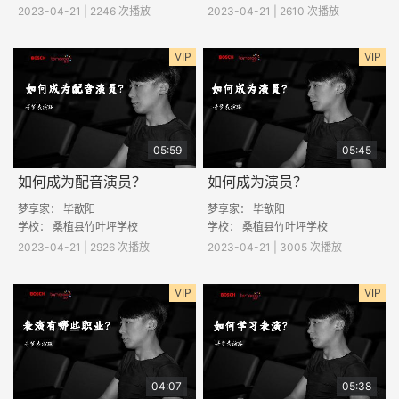
2023-04-21 | 2246 次播放
2023-04-21 | 2610 次播放
VIP
VIP
05:59
05:45
如何成为配音演员？
如何成为演员？
梦享家：
毕歆阳
梦享家：
毕歆阳
学校：
桑植县竹叶坪学校
学校：
桑植县竹叶坪学校
2023-04-21 | 2926 次播放
2023-04-21 | 3005 次播放
VIP
VIP
04:07
05:38