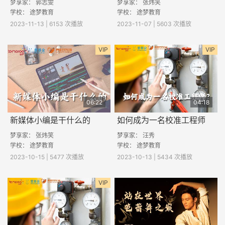
梦享家： 郭志雯
梦享家： 张炜笑
学校： 途梦教育
学校： 途梦教育
2023-11-13 | 6153 次播放
2023-11-07 | 5603 次播放
VIP
VIP
06:22
04:18
新媒体小编是干什么的
如何成为一名校准工程师
梦享家： 张炜笑
梦享家： 汪秀
学校： 途梦教育
学校： 途梦教育
2023-10-15 | 5477 次播放
2023-10-13 | 5434 次播放
VIP