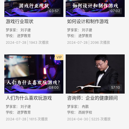
03:57
07:02
游戏行业现状
如何设计和制作游戏
梦享家： 刘子建
梦享家： 刘子建
学校： 途梦教育
学校： 途梦教育
2024-07-28 | 1943 次播放
2024-07-28 | 2096 次播放
VIP
08:00
57:10
人们为什么喜欢玩游戏
咨询师：企业的健康顾问
梦享家： 刘子建
梦享家：
冉鹏
学校： 途梦教育
学校：
西姚学校
2024-07-28 | 1615 次播放
2024-04-30 | 5225 次播放