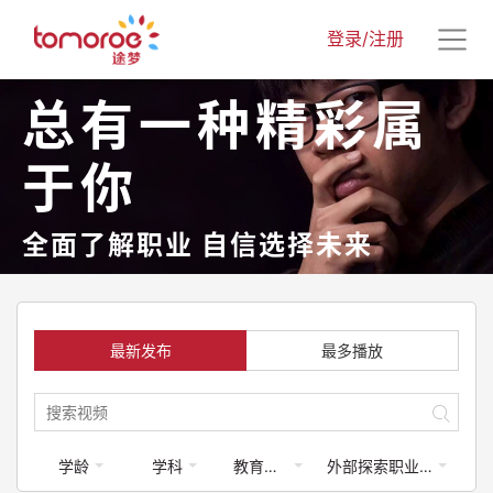
登录/注册
总有一种精彩属
于你
全面了解职业 自信选择未来
最新发布
最多播放
学龄
学科
教育类-体育运动
外部探索职业课