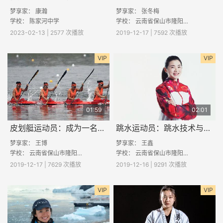
梦享家：
康瀚
梦享家：
张冬梅
学校： 陈家河中学
学校：
云南省保山市隆阳区彭海中学
2023-02-13 | 2577 次播放
2019-12-17 | 7592 次播放
VIP
VIP
01:59
02:01
皮划艇运动员：成为一名皮划艇运动员的感受
跳水运动员：跳水技术与器材
梦享家：
王博
梦享家：
王鑫
学校：
云南省保山市隆阳区汶上中学
学校：
云南省保山市隆阳区河图中学
2019-12-17 | 7629 次播放
2019-12-16 | 9291 次播放
VIP
VIP