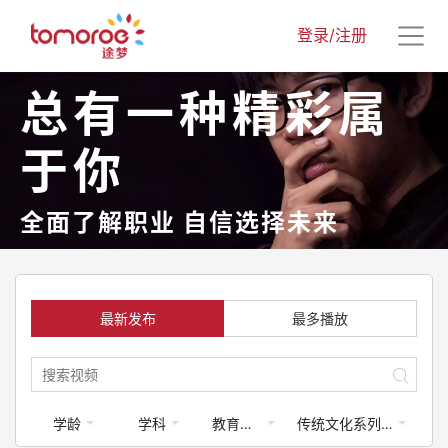
登录/注册
总有一种精彩属
于你
全面了解职业 自信选择未来
最新发布
最多播放
学龄
学科
教育类-体育运动
传统文化系列课程