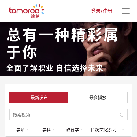
登录/注册
总有一种精彩属
于你
全面了解职业 自信选择未来
最新发布
最多播放
学龄
学科
教育学
传统文化系列课程