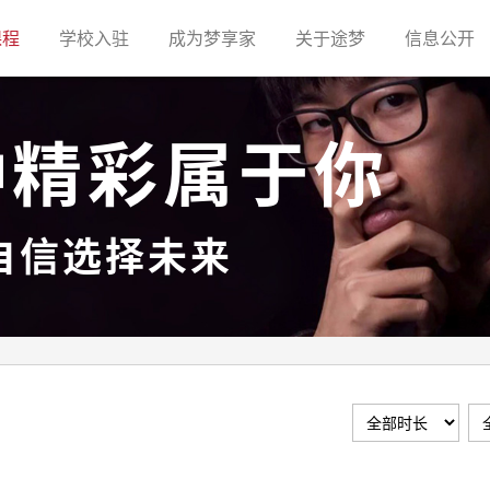
(current)
(current)
(current)
(current)
(c
课程
学校入驻
成为梦享家
关于途梦
信息公开
种精彩属于你
自信选择未来