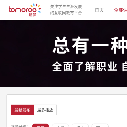
关注学生生涯发展
(current)
首页
全部
的互联网教育平台
总有一
全面了解职业 
最新发布
最多播放
学龄分类：