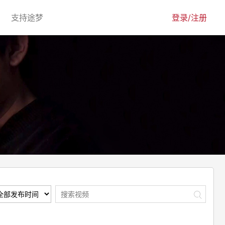
urrent)
(current)
支持途梦
登录/注册