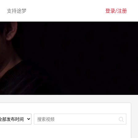
urrent)
(current)
支持途梦
登录/注册