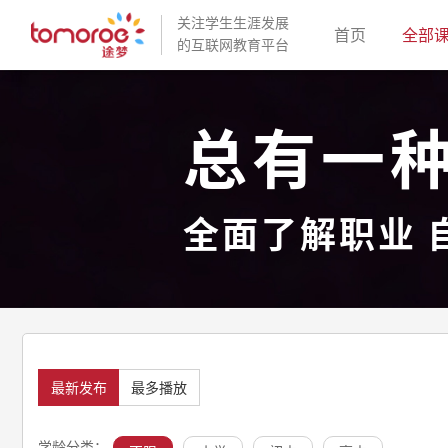
关注学生生涯发展
(current)
首页
全部
的互联网教育平台
总有一
全面了解职业 
最新发布
最多播放
学龄分类：