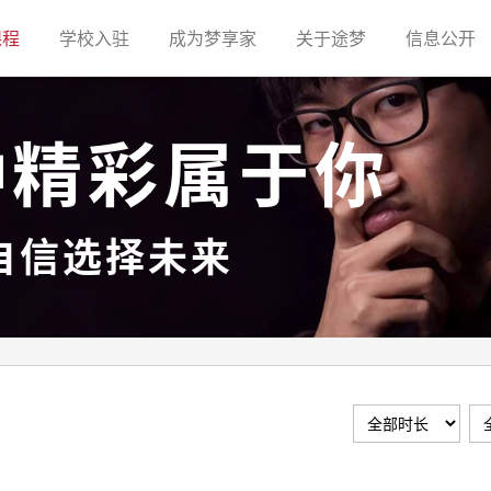
(current)
(current)
(current)
(current)
(c
课程
学校入驻
成为梦享家
关于途梦
信息公开
种精彩属于你
自信选择未来