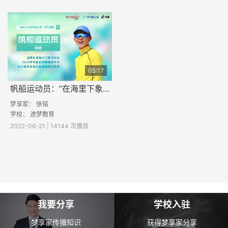
05:17
帆船运动员：”在海里下象棋“
梦享家： 徐铭
学校： 途梦教育
2022-06-21 | 14144 次播放
我要分享
学校入驻
梦享家传播知识
获得梦享家分享