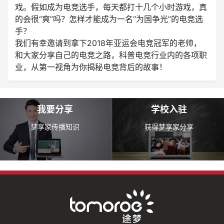
戏。假如成为电竞选手，每天都打十几个小时游戏，真
的会很“爽”吗？怎样才能成为一名“为国争光”的电竞选
手？
我们有幸邀请到拿下2018年亚运会电竞冠军的老帅，
和大家分享自己的电竞之路，科普电竞行业内的各项职
业，从第一视角为你揭秘电竞背后的故事！
我要分享
学校入驻
梦享家传播知识
获得梦享家分享