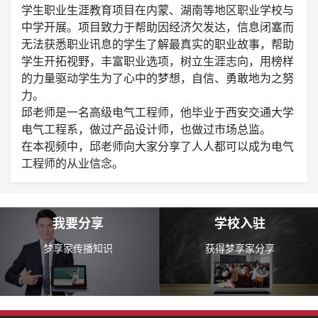
学生职业生涯教育项目在内蒙、湖南等地区职业学校与
中学开展。项目致力于帮助因经济欠发达，信息闭塞而
无法获悉职业讯息的学生了解最真实的职业故事，帮助
学生开拓视野，丰富职业选项，树立生涯志向，用榜样
的力量驱动学生为了心中的梦想，自信、勇敢地为之努
力。
邱老师是一名高级电气工程师，他毕业于西安交通大学
电气工程系，做过产品设计师，也做过市场总监。
在本视频中，邱老师向大家分享了人人都可以成为电气
工程师的从业信念。
我要分享
学校入驻
梦享家传播知识
获得梦享家分享