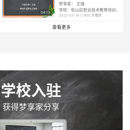
梦享家：
王强
学校：松山区职业技术教育培训中心
04:13
2022-03-16 | 1905 次播放
查看更多
学校入驻
获得梦享家分享