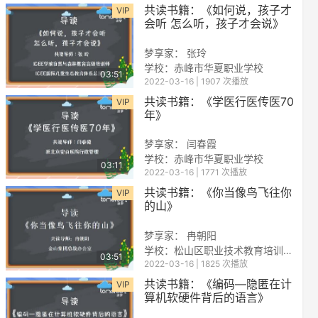
共读书籍：《如何说，孩子才
VIP
会听 怎么听，孩子才会说》
梦享家：
张玲
学校：赤峰市华夏职业学校
03:51
2022-03-16 | 1907 次播放
共读书籍：《学医行医传医70
VIP
年》
梦享家： 闫春霞
学校：赤峰市华夏职业学校
03:11
2022-03-16 | 1771 次播放
共读书籍：《你当像鸟飞往你
VIP
的山》
梦享家： 冉朝阳
学校：松山区职业技术教育培训中心
03:51
2022-03-16 | 1825 次播放
共读书籍：《编码—隐匿在计
VIP
算机软硬件背后的语言》