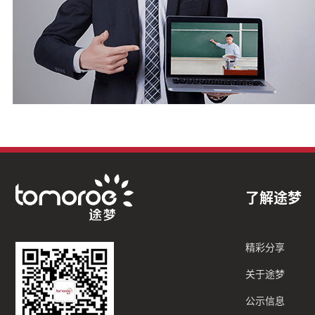
了解途梦
精彩分享
关于途梦
公示信息