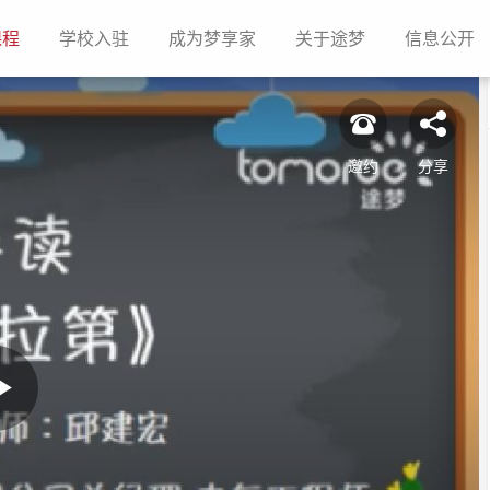
(current)
(current)
(current)
(current)
(c
课程
学校入驻
成为梦享家
关于途梦
信息公开
邀约
分享
Play