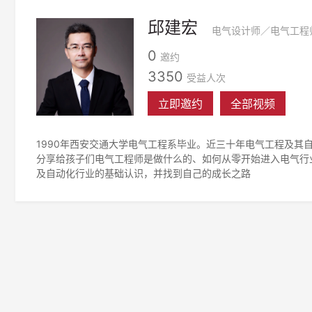
邱建宏
电气设计师／电气工程
0
邀约
3350
受益人次
立即邀约
全部视频
1990年西安交通大学电气工程系毕业。近三十年电气工程及其
分享给孩子们电气工程师是做什么的、如何从零开始进入电气行
及自动化行业的基础认识，并找到自己的成长之路