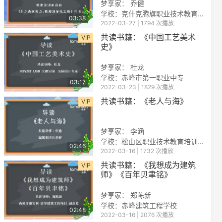
梦享家： 乔健
学校：克什克腾旗职业技术教育中心学校 赤峰建筑工程学校
03:38
2022-03-27 | 1794 次播放
共读书籍：《中国工艺美术
VIP
史》
梦享家： 杜龙
学校：赤峰市第一职业中专
03:17
2022-03-23 | 1829 次播放
reen
共读书籍：《老人与海》
VIP
梦享家： 李涵
学校：松山区职业技术教育培训中心
02:46
2022-03-16 | 1732 次播放
共读书籍：《我想成为建筑
VIP
师》《百年贝聿铭》
梦享家：
郑陈新
学校：
赤峰建筑工程学校
02:48
2022-03-16 | 2076 次播放