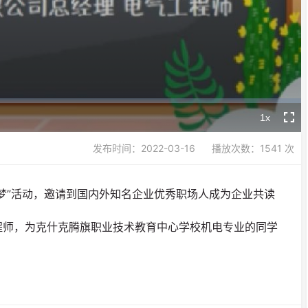
Video
1x
Playback
Fullsc
Rate
发布时间：2022-03-16
播放次数：1541 次
梦”活动，邀请到国内外知名企业优秀职场人成为企业共读
程师，为克什克腾旗职业技术教育中心学校机电专业的同学