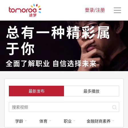
登录/注册
总有一种精彩属
于你
全面了解职业 自信选择未来
最新发布
最多播放
学龄
体育
职业
金融财商素养