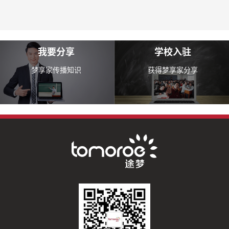
我要分享
学校入驻
梦享家传播知识
获得梦享家分享