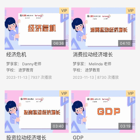
VIP
VIP
06:36
04:10
经济危机
消费拉动经济增长
梦享家： Danny老师
梦享家： Melinda 老师
学校： 途梦教育
学校： 途梦教育
2023-11-13 | 7937 次播放
2023-11-13 | 8730 次播放
VIP
VIP
03:40
03:19
投资拉动经济增长
GDP