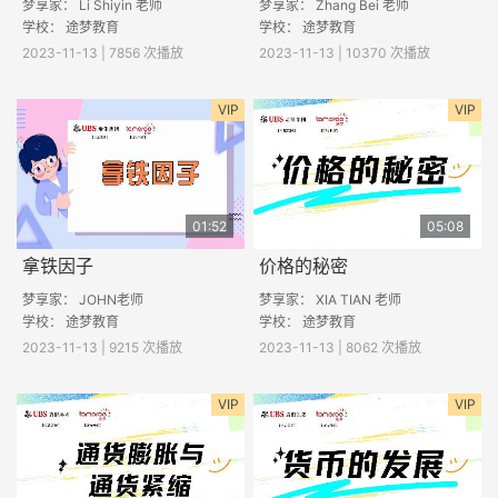
梦享家： Li Shiyin 老师
梦享家： Zhang Bei 老师
学校： 途梦教育
学校： 途梦教育
2023-11-13 | 7856 次播放
2023-11-13 | 10370 次播放
VIP
VIP
01:52
05:08
拿铁因子
价格的秘密
梦享家： JOHN老师
梦享家： XIA TIAN 老师
学校： 途梦教育
学校： 途梦教育
2023-11-13 | 9215 次播放
2023-11-13 | 8062 次播放
VIP
VIP