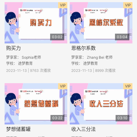
VIP
VIP
03:02
03:04
购买力
恩格尔系数
梦享家： Sophia老师
梦享家： Zhang Bei 老师
学校： 途梦教育
学校： 途梦教育
2023-11-13 | 9763 次播放
2023-11-13 | 8999 次播放
VIP
VIP
03:22
03:10
梦想储蓄罐
收入三分法