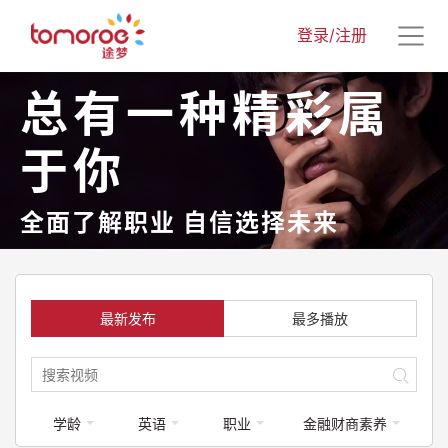
登录/注册
总有一种精彩属
于你
全面了解职业 自信选择未来
最新发布
最多播放
学龄
英语
职业
金融财商素养