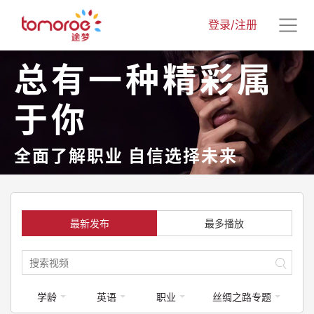
登录/注册
总有一种精彩属
于你
全面了解职业 自信选择未来
最新发布
最多播放
学龄
英语
职业
丝绸之路专题