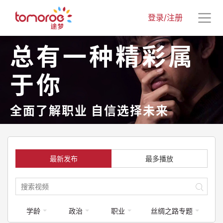
登录/注册
总有一种精彩属
于你
全面了解职业 自信选择未来
最新发布
最多播放
学龄
政治
职业
丝绸之路专题