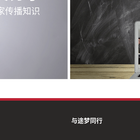
家传播知识
与途梦同行