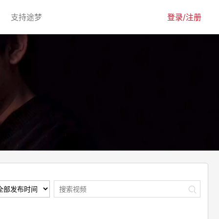
urrent)
(current)
支持途梦
登录/注册