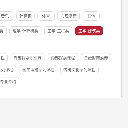
音乐
计算机
体育
心理健康
其他
类
理学-计算机类
工学-工程类
工学-建筑类
课程
外部探索职业课
内部探索课程
金融财商素养
系列课程
国宝博览系列课程
传统文化系列课程
专业介绍