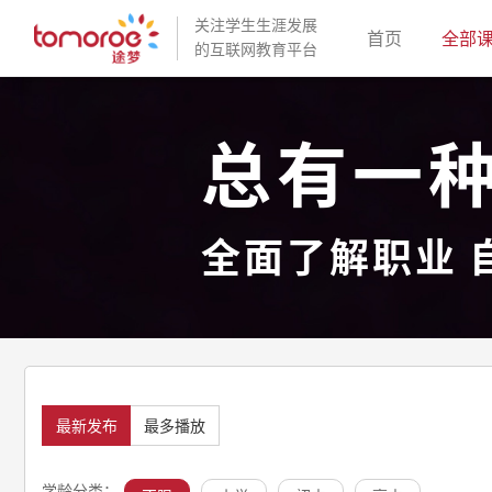
关注学生生涯发展
(current)
首页
全部
的互联网教育平台
总有一
全面了解职业 
最新发布
最多播放
学龄分类：