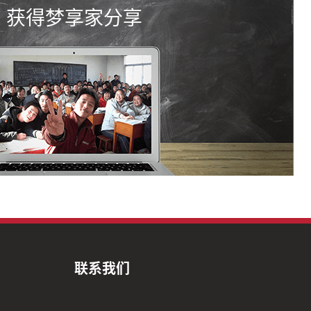
获得梦享家分享
联系我们