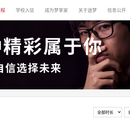
(current)
(current)
(current)
(current)
(c
课程
学校入驻
成为梦享家
关于途梦
信息公开
种精彩属于你
自信选择未来