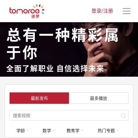
登录/注册
总有一种精彩属
于你
全面了解职业 自信选择未来
最新发布
最多播放
学龄
数学
教育学
热门专题