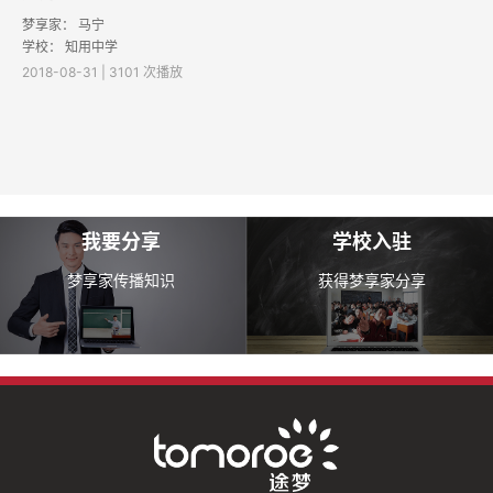
梦享家：
马宁
学校：
知用中学
2018-08-31 | 3101 次播放
我要分享
学校入驻
梦享家传播知识
获得梦享家分享