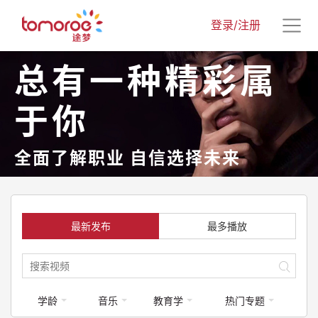
登录/注册
总有一种精彩属
于你
全面了解职业 自信选择未来
最新发布
最多播放
学龄
音乐
教育学
热门专题