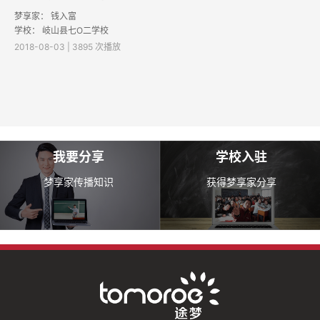
梦享家：
钱入富
学校：
岐山县七O二学校
2018-08-03 | 3895 次播放
我要分享
学校入驻
梦享家传播知识
获得梦享家分享