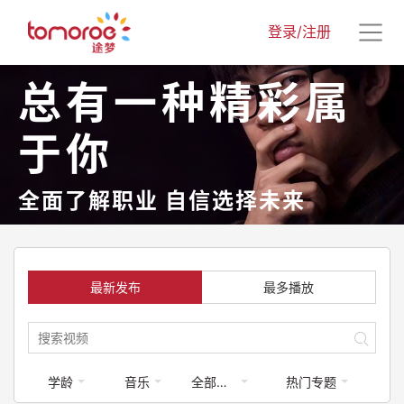
登录/注册
总有一种精彩属
于你
全面了解职业 自信选择未来
最新发布
最多播放
学龄
音乐
全部梦享家
热门专题