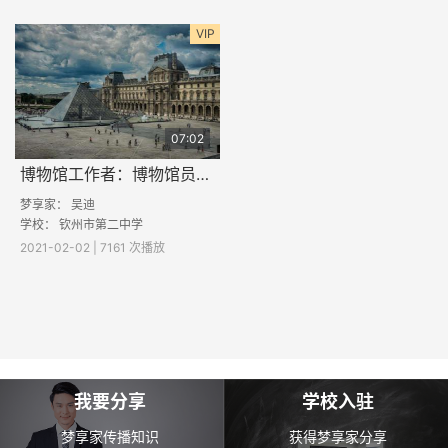
VIP
07:02
博物馆工作者：博物馆员的酷与苦
梦享家：
吴迪
学校：
钦州市第二中学
2021-02-02 | 7161 次播放
我要分享
学校入驻
梦享家传播知识
获得梦享家分享