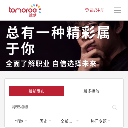
登录/注册
总有一种精彩属
于你
全面了解职业 自信选择未来
最新发布
最多播放
学龄
历史
全部梦享家
热门专题