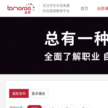
关注学生生涯发展
(current)
首页
全部
的互联网教育平台
总有一
全面了解职业 
最新发布
最多播放
学龄分类：