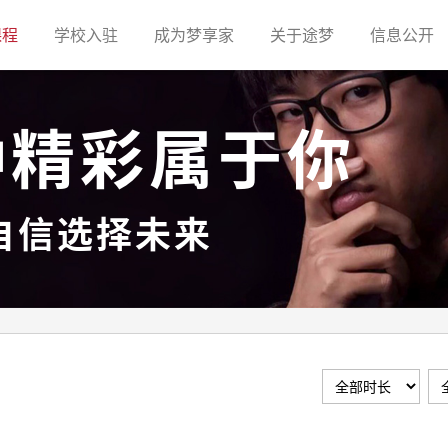
(current)
(current)
(current)
(current)
(c
课程
学校入驻
成为梦享家
关于途梦
信息公开
种精彩属于你
自信选择未来