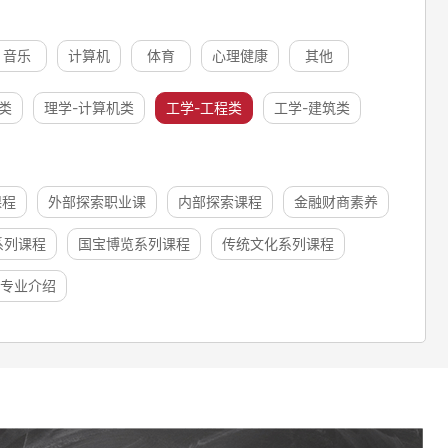
音乐
计算机
体育
心理健康
其他
类
理学-计算机类
工学-工程类
工学-建筑类
课程
外部探索职业课
内部探索课程
金融财商素养
系列课程
国宝博览系列课程
传统文化系列课程
专业介绍