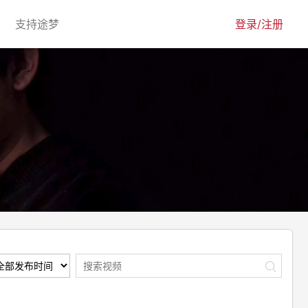
urrent)
(current)
支持途梦
登录/注册