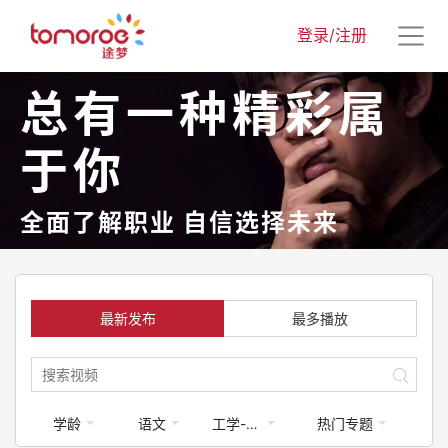
登录/注册
总有一种精彩属
于你
全面了解职业 自信选择未来
最新发布
最多播放
学龄
语文
工学-工程类
热门专题