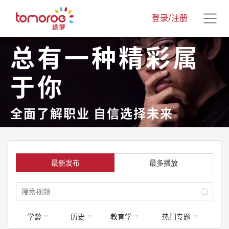
登录/注册
总有一种精彩属
于你
全面了解职业 自信选择未来
最新发布
最多播放
学龄
历史
教育学
热门专题