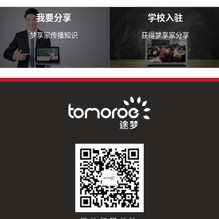
我要分享
学校入驻
梦享家传播知识
获得梦享家分享