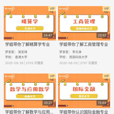
VIP
VIP
24:41
23:52
学姐带你了解精算学专业
学姐带你了解工商管理专业
梦享家： 曾安琪
梦享家： 李天淋
学校： 香港大学
学校： 西南科技大学
2020-06-29 | 3705 次播放
2020-06-05 | 2757 次播放
VIP
VIP
20:21
15:44
学姐带你了解数学与应用数学专业
学姐带你认识国际金融专业