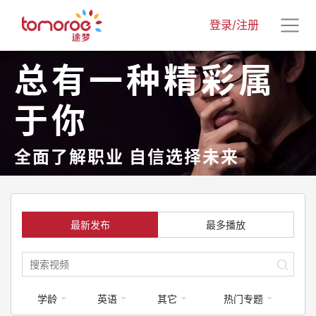
登录/注册
总有一种精彩属
于你
全面了解职业 自信选择未来
最新发布
最多播放
学龄
英语
其它
热门专题