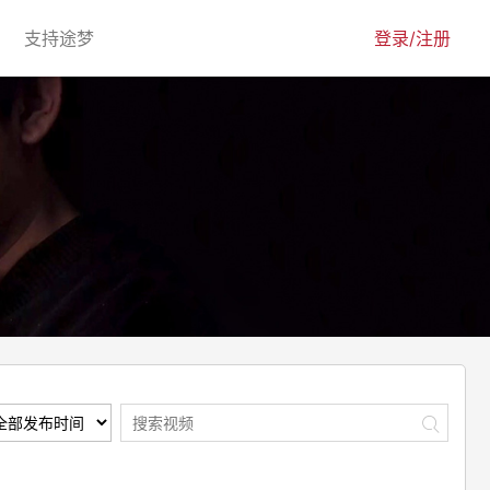
urrent)
(current)
支持途梦
登录/注册