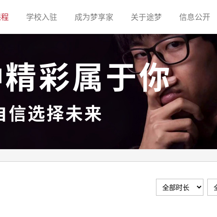
(current)
(current)
(current)
(current)
(c
课程
学校入驻
成为梦享家
关于途梦
信息公开
种精彩属于你
自信选择未来