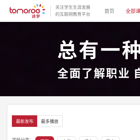
关注学生生涯发展
(current)
首页
全部
的互联网教育平台
总有一
全面了解职业 
最新发布
最多播放
学龄分类：