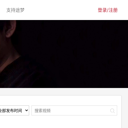
urrent)
(current)
支持途梦
登录/注册