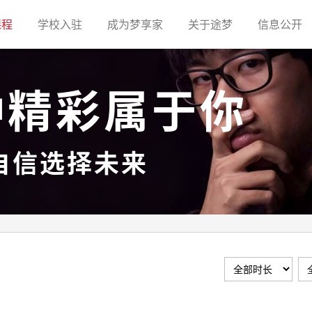
(current)
(current)
(current)
(current)
(c
课程
学校入驻
成为梦享家
关于途梦
信息公开
种精彩属于你
自信选择未来