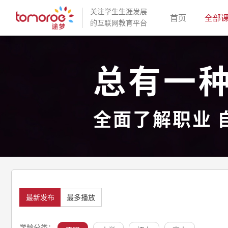
关注学生生涯发展
(current)
首页
全部
的互联网教育平台
总有一
全面了解职业 
最新发布
最多播放
学龄分类：