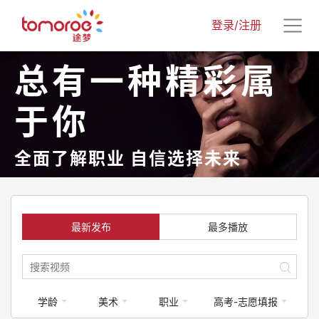
登录/注册
总有一种精彩属
于你
全面了解职业 自信选择未来
最新发布
最多播放
学龄
美术
职业
高考-志愿填报