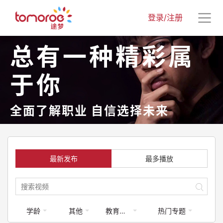
登录/注册
总有一种精彩属
于你
全面了解职业 自信选择未来
最新发布
最多播放
学龄
其他
教育类-体育运动
热门专题