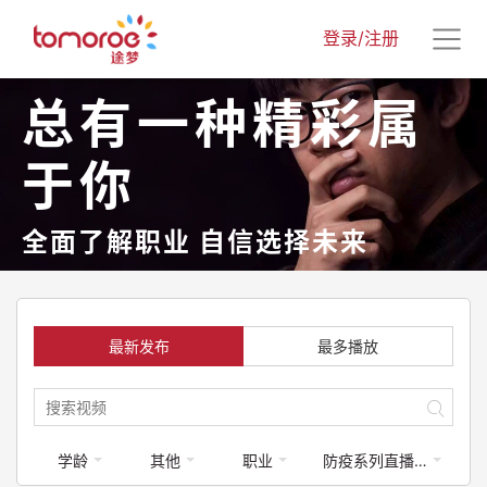
登录/注册
总有一种精彩属
于你
全面了解职业 自信选择未来
最新发布
最多播放
学龄
其他
职业
防疫系列直播课