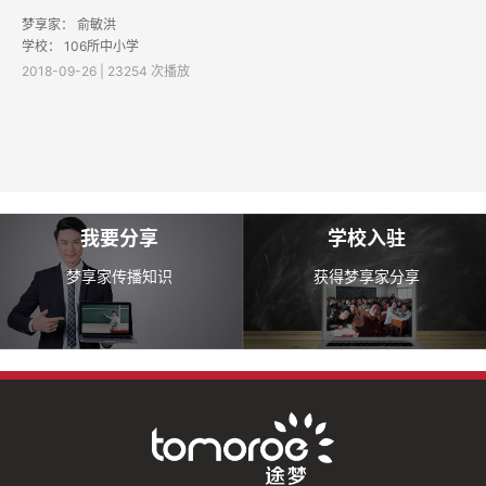
梦享家： 俞敏洪
学校： 106所中小学
2018-09-26 | 23254 次播放
我要分享
学校入驻
梦享家传播知识
获得梦享家分享