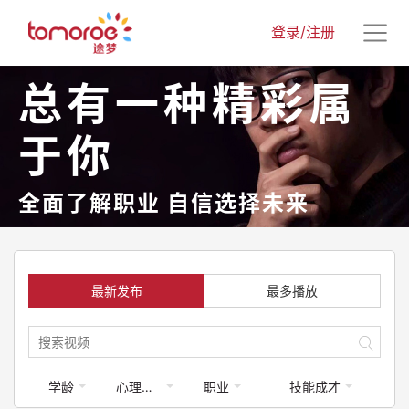
登录/注册
总有一种精彩属
于你
全面了解职业 自信选择未来
最新发布
最多播放
学龄
心理健康
职业
技能成才