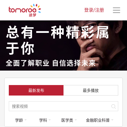
登录/注册
总有一种精彩属
于你
全面了解职业 自信选择未来
最新发布
最多播放
学龄
学科
医学类
金融职业科普