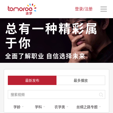
登录/注册
总有一种精彩属
于你
全面了解职业 自信选择未来
最新发布
最多播放
学龄
学科
农学类
丝绸之路专题