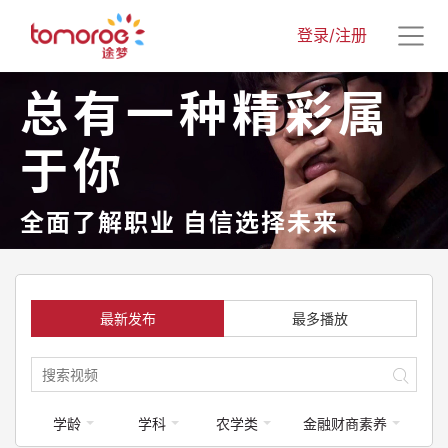
登录/注册
总有一种精彩属
于你
全面了解职业 自信选择未来
最新发布
最多播放
学龄
学科
农学类
金融财商素养